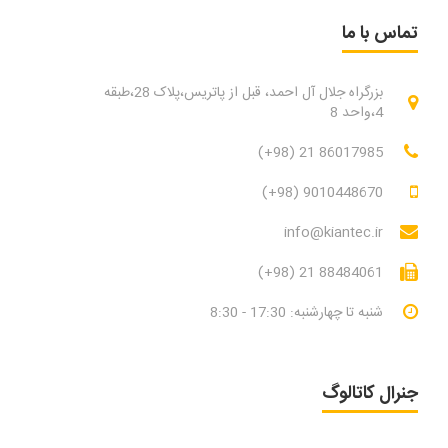
تماس با ما
بزرگراه جلال آل احمد، قبل از پاتریس،پلاک 28،طبقه
4،واحد 8
(+98) 21 86017985
(+98) 9010448670
info@kiantec.ir
(+98) 21 88484061
شنبه تا چهارشنبه: 17:30 - 8:30
جنرال کاتالوگ