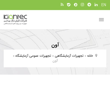
EN
Toggle
navigation
آون
خانه
»
تجهیزات آزمایشگاهی
»
تجهیزات عمومی آزمایشگاه
»
آون