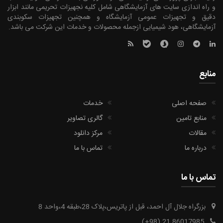
و راه اندازی سایت های آزمایشگاهی شامل کلیه نجهیزات تحریمی مانند ابزار
دقیق و تجهیزات عمومی آزمایشگاه و همچنین تجهیزات سکوبندی
آزمایشگاهی، هود شیمیایی ازجمله محصولات و خدمات این شرکت می باشد.
منابع
صفحه اصلی
خدمات
منابع تامین
گالری تصاویر
مقالات
مرکز دانلود
درباره ما
تماس با ما
تماس با ما
بزرگراه جلال آل احمد، قبل از پاتریس،پلاک 28،طبقه 4،واحد 8
(+98) 21 86017985