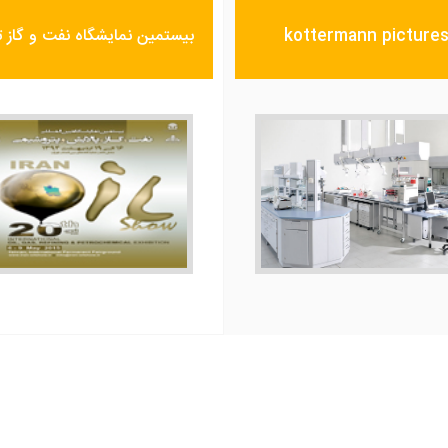
kottermann picture
بیستمین نمایشگاه نفت و گاز ت
حضور شرکت کیان تک در
توضیح..
بیستمین نمایشگاه نفت و گاز