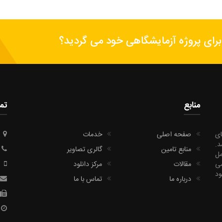
برای پروژه آزمایشگاهی خود می گردید؟
منابع
تما
ای
صفحه اصلی
خدمات
‍‍
منابع تامین
گالری تصاویر
مل
می
مقالات
مرکز دانلود
د
درباره ما
تماس با ما