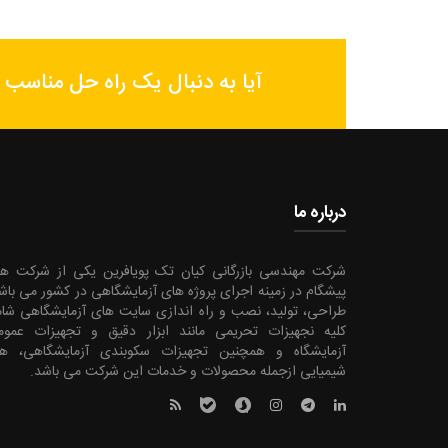
آیا به دنبال یک راه حل مناسب 
درباره ما
شرکت مهندسی بازرگانی کیان تک پویافرین یکی از شرکت ه
پیشگام در زمینه اجرای پروژه های آزمایشگاهی در کشور می باشد.‍
طراحی، تولید، نصب و راه اندازی سایت های آزمایشگاهی شا
کلیه نجهیزات تحریمی مانند ابزار دقیق و تجهیزات عمو
آزمایشگاه و همچنین تجهیزات سکوبندی آزمایشگاهی، هو
شیمیایی ازجمله محصولات و خدمات این شرکت می باشد.