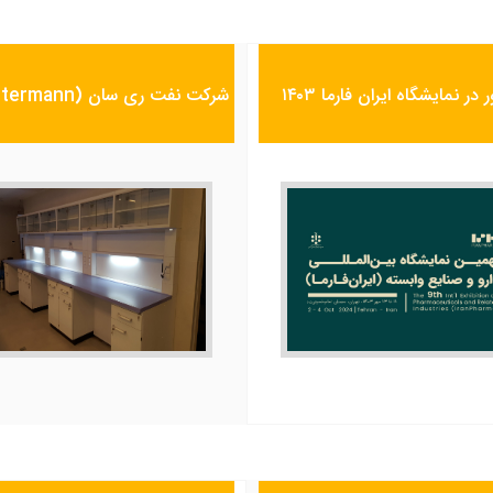
ر نمایشگاه ایران فارما ۱۴۰۳
شرکت نفت ری سان (Koettermann)
اجرای سکوبندی شرکت نفت ر
سان با تجهیزات
Koettermann